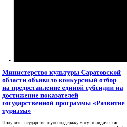
Министерство культуры Саратовской
области объявило конкурсный отбор
на предоставление единой субсидии на
достижение показателей
государственной программы «Развитие
туризма»
Получить государственную поддержку могут юридические