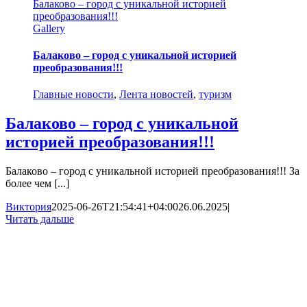
Балаково – город с уникальной историей
преобразования!!!
Gallery
Балаково – город с уникальной историей
преобразования!!!
Главные новости
,
Лента новостей
,
туризм
Балаково – город с уникальной
историей преобразования!!!
Балаково – город с уникальной историей преобразования!!! За
более чем [...]
Виктория
2025-06-26T21:54:41+04:00
26.06.2025
|
Читать дальше