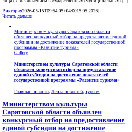
лица (за исключением государственных (муниципальных) [...]
Виктория
2026-05-15T09:54:05+04:00
15.05.2026
|
Читать дальше
Министерством культуры Саратовской области
объявлен конкурсный отбор на предоставление единой
субсидии на достижение показателей государственной
программы «Развитие туризма»
Gallery
Министерством культуры Саратовской области
объявлен конкурсный отбор на предоставление
единой субсидии на достижение показателей
государственной программы «Развитие туризма»
Главные новости
,
Лента новостей
,
туризм
Министерством культуры
Саратовской области объявлен
конкурсный отбор на предоставление
единой субсидии на достижение