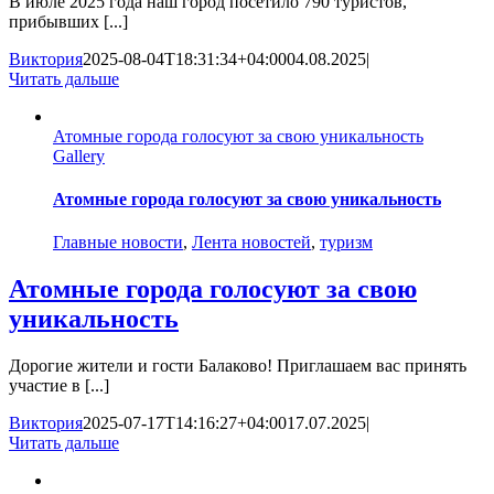
В июле 2025 года наш город посетило 790 туристов,
прибывших [...]
Виктория
2025-08-04T18:31:34+04:00
04.08.2025
|
Читать дальше
Атомные города голосуют за свою уникальность
Gallery
Атомные города голосуют за свою уникальность
Главные новости
,
Лента новостей
,
туризм
Атомные города голосуют за свою
уникальность
Дорогие жители и гости Балаково! Приглашаем вас принять
участие в [...]
Виктория
2025-07-17T14:16:27+04:00
17.07.2025
|
Читать дальше