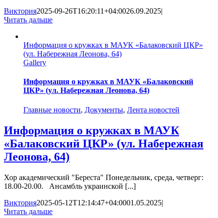
Виктория
2025-09-26T16:20:11+04:00
26.09.2025
|
Читать дальше
Информация о кружках в МАУК «Балаковский ЦКР»
(ул. Набережная Леонова, 64)
Gallery
Информация о кружках в МАУК «Балаковский
ЦКР» (ул. Набережная Леонова, 64)
Главные новости
,
Документы
,
Лента новостей
Информация о кружках в МАУК
«Балаковский ЦКР» (ул. Набережная
Леонова, 64)
Хор академический "Береста" Понедельник, среда, четверг:
18.00-20.00. Ансамбль украинской [...]
Виктория
2025-05-12T12:14:47+04:00
01.05.2025
|
Читать дальше