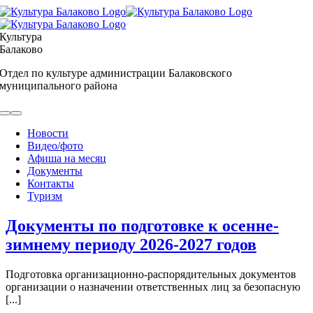
Skip
to
content
Культура
Балаково
Отдел по культуре администрации Балаковского
муниципального района
Toggle
Navigation
Новости
Видео/фото
Афиша на месяц
Документы
Контакты
Туризм
Документы по подготовке к осенне-
зимнему периоду 2026-2027 годов
Подготовка организационно-распорядительных документов
организации о назначении ответственных лиц за безопасную
[...]