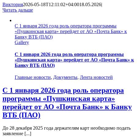
Виктория
2026-05-18T12:11:02+04:00
18.05.2026
|
Читать дальше
С 1 января 2026 года роль оператора программы
«Пушкинская карта» перейдет от АО «Почта Банк» к
Банку ВТБ (ПАО)
Gallery
С 1 января 2026 года роль оператора программы
«Пушкинская карта» перейдет от АО «Почта Банк» к
Банку ВТБ (ПАО)
Главные новости
,
Документы
,
Лента новостей
С 1 января 2026 года роль оператора
программы «Пушкинская карта»
перейдет от АО «Почта Банк» к Банку
ВТБ (ПАО)
До 28 декабря 2025 года держателям карт необходимо подать
заявление [...]