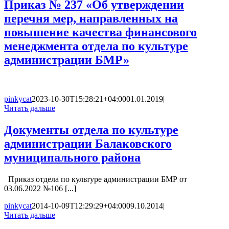
Приказ № 237 «Об утверждении
перечня мер, направленных на
повышение качества финансового
менеджмента отдела по культуре
администрации БМР»
pinkycat
2023-10-30T15:28:21+04:00
01.01.2019
|
Читать дальше
Документы отдела по культуре
администрации Балаковского
муниципального района
Приказ отдела по культуре администрации БМР от
03.06.2022 №106 [...]
pinkycat
2014-10-09T12:29:29+04:00
09.10.2014
|
Читать дальше