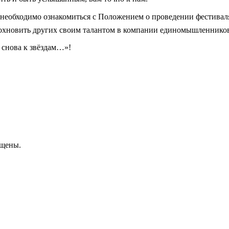
м необходимо ознакомиться с Положением о проведении фестивал
вдохновить других своим талантом в компании единомышленнико
И снова к звёздам…»!
ищены.