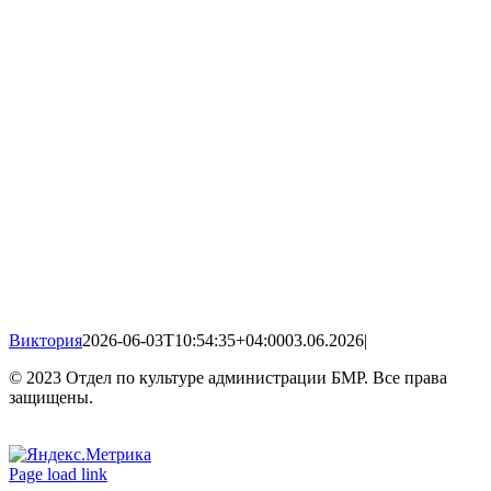
Виктория
2026-06-03T10:54:35+04:00
03.06.2026
|
© 2023 Отдел по культуре администрации БМР. Все права
защищены.
Вконтакте
Одноклассники
Page load link