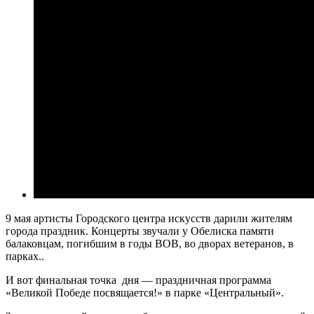
9 мая артисты Городского центра искусств дарили жителям
города праздник. Концерты звучали у Обелиска памяти
балаковцам, погибшим в годы ВОВ, во дворах ветеранов, в
парках..
И вот финальная точка дня — праздничная программа
«Великой Победе посвящается!» в парке «Центральный».