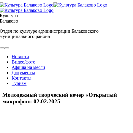
Skip
to
content
Культура
Балаково
Отдел по культуре администрации Балаковского
муниципального района
Toggle
Navigation
Новости
Видео/фото
Афиша на месяц
Документы
Контакты
Туризм
Молодежный творческий вечер «Открытый
микрофон» 02.02.2025