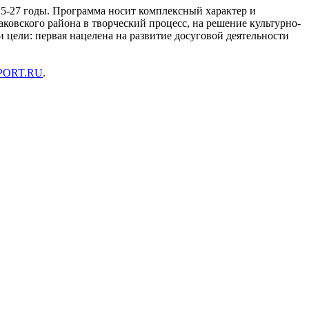
5-27 годы. Программа носит комплексный характер и
ковского района в творческий процесс, на решение культурно-
 цели: первая нацелена на развитие досуговой деятельности
PORT.RU
.