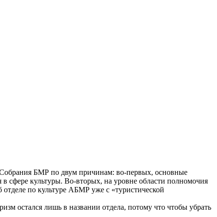
 Собрания БМР по двум причинам: во-первых, основные
 в сфере культуры. Во-вторых, на уровне области полномочия
 отделе по культуре АБМР уже с «туристической
ризм остался лишь в названии отдела, потому что чтобы убрать