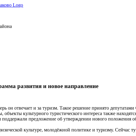
района
рамма развития и новое направление
рь он отвечает и за туризм. Такое решение принято депутатами
 объекты культурного туристического интереса также находятся
ы поддержали предложение об утверждении нового положения об
физической культуре, молодёжной политике и туризму. Сейчас ту