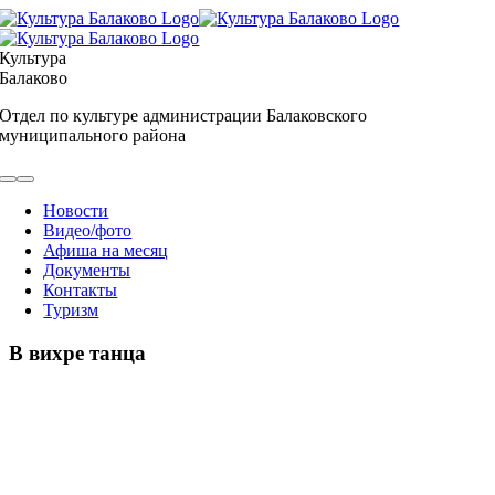
Skip
to
content
Культура
Балаково
Отдел по культуре администрации Балаковского
муниципального района
Toggle
Navigation
Новости
Видео/фото
Афиша на месяц
Документы
Контакты
Туризм
В вихре танца