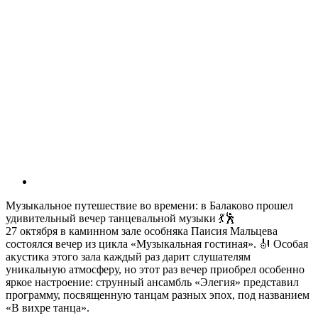
Музыкальное путешествие во времени: в Балаково прошел
удивительный вечер танцевальной музыки 💃🕺
27 октября в каминном зале особняка Паисия Мальцева
состоялся вечер из цикла «Музыкальная гостиная». 🎻 Особая
акустика этого зала каждый раз дарит слушателям
уникальную атмосферу, но этот раз вечер приобрел особенно
яркое настроение: струнный ансамбль «Элегия» представил
программу, посвященную танцам разных эпох, под названием
«В вихре танца».