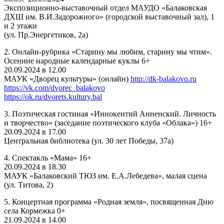
Экспозиционно-выставочный отдел МАУДО «Балаковская
ДХШ им. В.И.Задорожного» (городской выставочный зал), 1
и 2 этажи
(ул. Пр.Энергетиков, 2а)
2. Онлайн-рубрика «Старину мы любим, старину мы чтим».
Осенние народные календарные куклы 6+
20.09.2024 в 12.00
МАУК «Дворец культуры» (онлайн)
http://dk-balakovo.ru
https://vk.com/dvorec_balakovo
https://ok.ru/dvorets.kultury.bal
3. Поэтическая гостиная «Иннокентий Анненский. Личность
и творчество» (заседание поэтического клуба «Облака») 16+
20.09.2024 в 17.00
Центральная библиотека (ул. 30 лет Победы, 37а)
4. Спектакль «Мама» 16+
20.09.2024 в 18.30
МАУК «Балаковский ТЮЗ им. Е.А.Лебедева», малая сцена
(ул. Титова, 2)
5. Концертная программа «Родная земля», посвященная Дню
села Кормежка 0+
21.09.2024 в 14.00