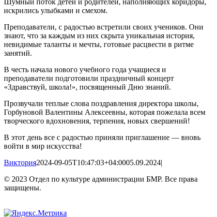
Шумный поток детей и родителей, наполняющих коридоры,
искрились улыбками и смехом.
Преподаватели, с радостью встретили своих учеников. Они
знают, что за каждым из них скрыта уникальная история,
невидимые таланты и мечты, готовые расцвести в ритме
занятий.
В честь начала нового учебного года учащиеся и
преподаватели подготовили праздничный концерт
«Здравствуй, школа!», посвященный Дню знаний.
Прозвучали теплые слова поздравления директора школы,
Горбуновой Валентины Алексеевны, которая пожелала всем
творческого вдохновения, терпения, новых свершений!
В этот день все с радостью приняли приглашение — вновь
войти в мир искусства!
Виктория
2024-09-05T10:47:03+04:00
05.09.2024
|
© 2023 Отдел по культуре администрации БМР. Все права
защищены.