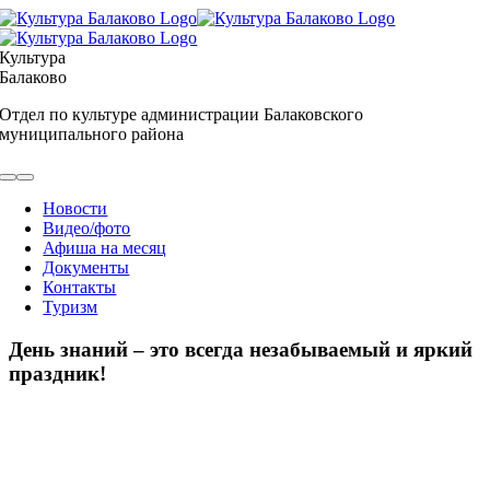
Skip
to
content
Культура
Балаково
Отдел по культуре администрации Балаковского
муниципального района
Toggle
Navigation
Новости
Видео/фото
Афиша на месяц
Документы
Контакты
Туризм
День знаний – это всегда незабываемый и яркий
праздник!