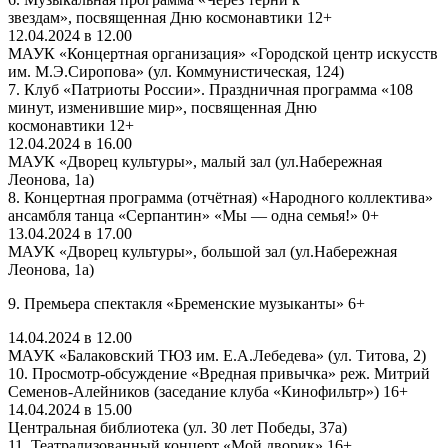
звездам», посвященная Дню космонавтики 12+
12.04.2024 в 12.00
МАУК «Концертная организация» «Городской центр искусств
им. М.Э.Сиропова» (ул. Коммунистическая, 124)
7. Клуб «Патриоты России». Праздничная программа «108
минут, изменившие мир», посвященная Дню
космонавтики 12+
12.04.2024 в 16.00
МАУК «Дворец культуры», малый зал (ул.Набережная
Леонова, 1а)
8. Концертная программа (отчётная) «Народного коллектива»
ансамбля танца «Серпантин» «Мы — одна семья!» 0+
13.04.2024 в 17.00
МАУК «Дворец культуры», большой зал (ул.Набережная
Леонова, 1а)
9. Премьера спектакля «Бременские музыканты» 6+
14.04.2024 в 12.00
МАУК «Балаковский ТЮЗ им. Е.А.Лебедева» (ул. Титова, 2)
10. Просмотр-обсуждение «Вредная привычка» реж. Митрий
Семенов-Алейников (заседание клуба «Кинофильтр») 16+
14.04.2024 в 15.00
Центральная библиотека (ул. 30 лет Победы, 37а)
11. Театрализованный концерт «Мой дворик» 16+