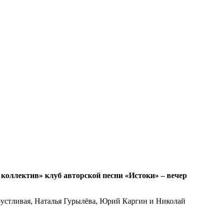
коллектив» клуб авторской песни «Истоки» – вечер
рустливая, Наталья Гурылёва, Юрий Каргин и Николай