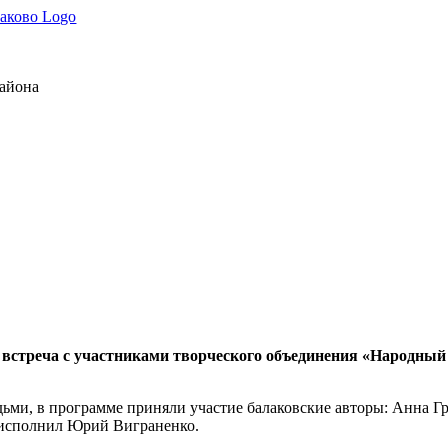
района
 встреча с участниками творческого объединения «Народный 
дьми, в программе приняли участие балаковские авторы: Анна Г
 исполнил Юрий Виграненко.