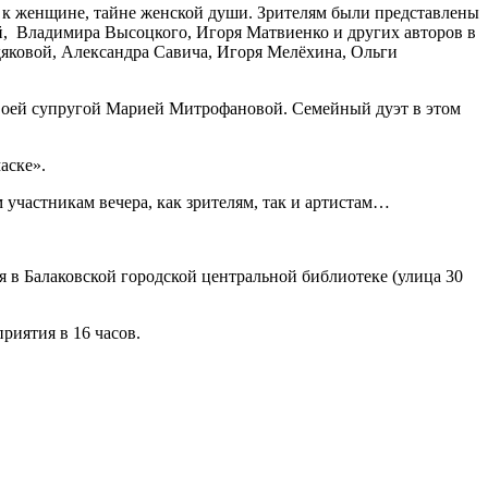
 к женщине, тайне женской души. Зрителям были представлены
й, Владимира Высоцкого, Игоря Матвиенко и других авторов в
ковой, Александра Савича, Игоря Мелёхина, Ольги
воей супругой Марией Митрофановой. Семейный дуэт в этом
аске».
участникам вечера, как зрителям, так и артистам…
ся в Балаковской городской центральной библиотеке (улица 30
риятия в 16 часов.