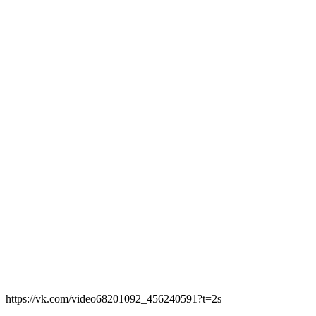
https://vk.com/video68201092_456240591?t=2s