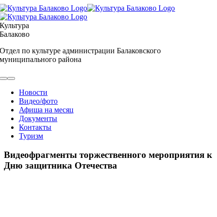
Skip
to
content
Культура
Балаково
Отдел по культуре администрации Балаковского
муниципального района
Toggle
Navigation
Новости
Видео/фото
Афиша на месяц
Документы
Контакты
Туризм
Видеофрагменты торжественного мероприятия к
Дню защитника Отечества