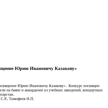
священие Юрию Ивановичу Казакову»
 «Посвящение Юрию Ивановичу Казакову». Конкурс посвящен
ли на баяне и аккордеоне из учебных заведений, концертных
тарстан.
С.Р., Тимофеев Н.П.