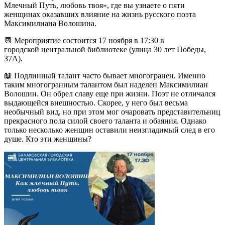
Млечный Путь, любовь твоя», где вы узнаете о пяти
женщинах оказавших влияние на жизнь русского поэта
Максимилиана Волошина.
📆 Мероприятие состоится 17 ноября в 17:30 в
городской центральной библиотеке (улица 30 лет Победы,
37А).
📖 Подлинный талант часто бывает многогранен. Именно
таким многогранным талантом был наделен Максимилиан
Волошин. Он обрел славу еще при жизни. Поэт не отличался
выдающейся внешностью. Скорее, у него был весьма
необычный вид, но при этом мог очаровать представительниц
прекрасного пола силой своего таланта и обаяния. Однако
только несколько женщин оставили неизгладимый след в его
душе. Кто эти женщины?