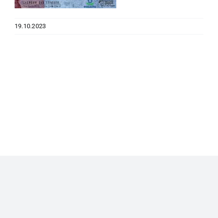
19.10.2023
© 2023 Отдел по культуре администрации БМР. Все права