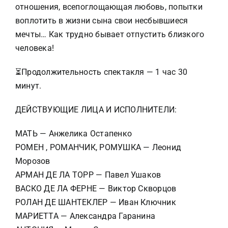
отношения, всепоглощающая любовь, попытки
воплотить в жизни сына свои несбывшиеся
мечты… Как трудно бывает отпустить близкого
человека!
⏳Продолжительность спектакля — 1 час 30
минут.
ДЕЙСТВУЮЩИЕ ЛИЦА И ИСПОЛНИТЕЛИ:
МАТЬ — Анжелика Остапенко
РОМЕН , РОМАНЧИК, РОМУШКА — Леонид
Морозов
АРМАН ДЕ ЛА ТОРР — Павел Ушаков
ВАСКО ДЕ ЛА ФЕРНЕ — Виктор Скворцов
РОЛАН ДЕ ШАНТЕКЛЕР — Иван Ключник
МАРИЕТТА — Александра Гаранина