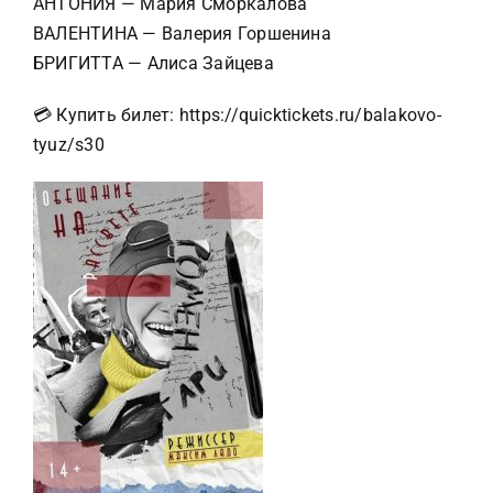
АНТОНИЯ — Мария Сморкалова
ВАЛЕНТИНА — Валерия Горшенина
БРИГИТТА — Алиса Зайцева
💳 Купить билет:
https://quicktickets.ru/balakovo-
tyuz/s30