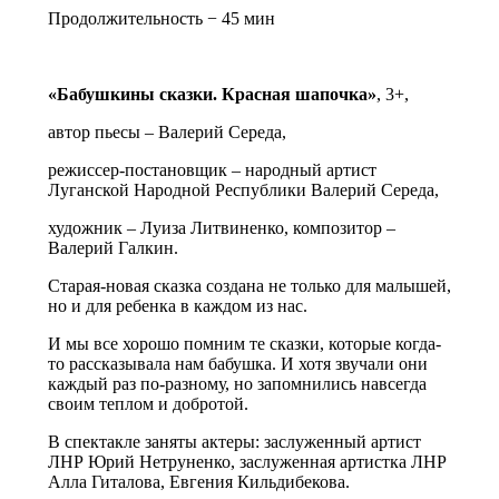
Продолжительность − 45 мин
«Бабушкины сказки. Красная шапочка»
, 3+,
автор пьесы – Валерий Середа,
режиссер-постановщик –
народный артист
Луганской Народной Республики Валерий Середа
,
художник – Луиза Литвиненко, композитор –
Валерий Галкин.
Старая-новая сказка создана не только для малышей,
но и для ребенка в каждом из нас.
И мы все хорошо помним те сказки, которые когда-
то рассказывала нам бабушка. И хотя звучали они
каждый раз по-разному, но запомнились навсегда
своим теплом и добротой.
В спектакле заняты актеры: заслуженный артист
ЛНР Юрий Нетруненко, заслуженная артистка ЛНР
Алла Гиталова, Евгения Кильдибекова.