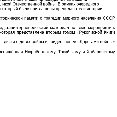
еликой Отечественной войны. В рамках очередного
на который были приглашены преподаватели истории,
исторической памяти о трагедии мирного населения СССР.
редставил краеведческий материал по теме мероприятия.
 которая представлена вторым томом «Рукописной Книги
– диски о детях войны из видеоэпопеи «Дорогами войны»
освящённая Нюрнбергскому, Токийскому и Хабаровскому