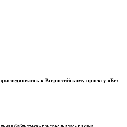
рисоединились к Всероссийскому проекту «Без
льная библиотека» присоединились к акции,