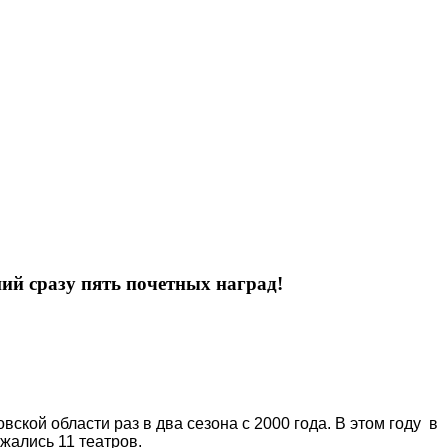
ий сразу пять почетных наград!
кой области раз в два сезона с 2000 года. В этом году в
жались 11 театров.