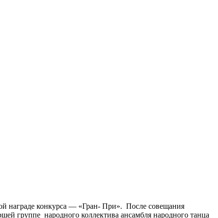
вной награде конкурса — «Гран- При». После совещания
шей группе народного коллектива ансамбля народного танца