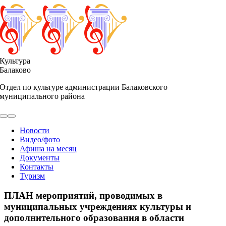
Skip
to
content
Культура
Балаково
Отдел по культуре администрации Балаковского
муниципального района
Toggle
Navigation
Новости
Видео/фото
Афиша на месяц
Документы
Контакты
Туризм
ПЛАН мероприятий, проводимых в
муниципальных учреждениях культуры и
дополнительного образования в области