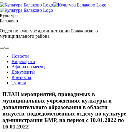
Skip
to
content
Культура
Балаково
Отдел по культуре администрации Балаковского
муниципального района
Toggle
Navigation
Новости
Видео/фото
Афиша на месяц
Документы
Контакты
Туризм
ПЛАН мероприятий, проводимых в
муниципальных учреждениях культуры и
дополнительного образования в области
искусств, подведомственных отделу по культуре
администрации БМР, на период с 10.01.2022 по
16.01.2022