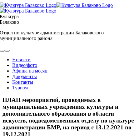
Skip
to
content
Культура
Балаково
Отдел по культуре администрации Балаковского
муниципального района
Toggle
Navigation
Новости
Видео/фото
Афиша на месяц
Документы
Контакты
Туризм
ПЛАН мероприятий, проводимых в
муниципальных учреждениях культуры и
дополнительного образования в области
искусств, подведомственных отделу по культуре
администрации БМР, на период с 13.12.2021 по
19.12.2021