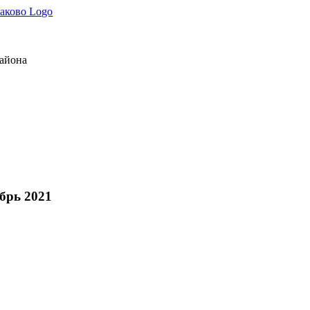
района
брь 2021