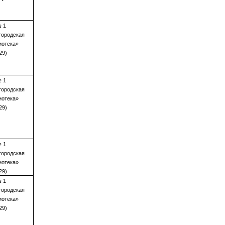
№ 1
городская
иотека»
29)
№ 1
городская
иотека»
29)
№ 1
городская
иотека»
29)
№ 1
городская
иотека»
29)