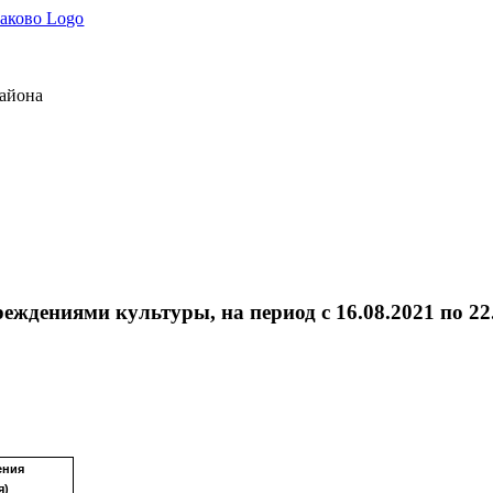
района
ждениями культуры, на период с 16.08.2021 по 22
ения
я)