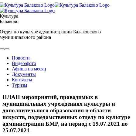
Skip
to
content
Культура
Балаково
Отдел по культуре администрации Балаковского
муниципального района
Toggle
Navigation
Новости
Видео/фото
Афиша на месяц
Документы
Контакты
Туризм
ПЛАН мероприятий, проводимых в
муниципальных учреждениях культуры и
дополнительного образования в области
искусств, подведомственных отделу по культуре
администрации БМР, на период с 19.07.2021 по
25.07.2021