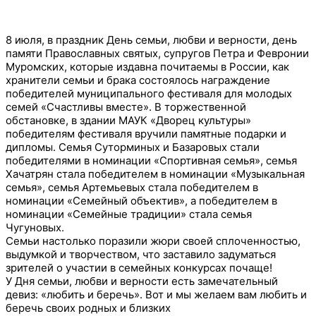
8 июля, в праздник День семьи, любви и верности, день
памяти Православных святых, супругов Петра и Февронии
Муромских, которые издавна почитаемы в России, как
хранители семьи и брака состоялось награждение
победителей муниципального фестиваля для молодых
семей «Счастливы вместе». В торжественной
обстановке, в здании МАУК «Дворец культуры»
победителям фестиваля вручили памятные подарки и
дипломы. Семья Суторминых и Базаровых стали
победителями в номинации «Спортивная семья», семья
Хачатрян стала победителем в номинации «Музыкальная
семья», семья Артемьевых стала победителем в
номинации «Семейный объектив», а победителем в
номинации «Семейные традиции» стала семья
Чугуновых.
Семьи настолько поразили жюри своей сплоченностью,
выдумкой и творчеством, что заставило задуматься
зрителей о участии в семейных конкурсах почаще!
У Дня семьи, любви и верности есть замечательный
девиз: «любить и беречь». Вот и мы желаем вам любить и
беречь своих родных и близких