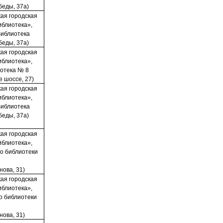
беды, 37а)
ая городская
иблиотека»,
библиотека
беды, 37а)
ая городская
иблиотека»,
иотека № 8
е шоссе, 27)
ая городская
иблиотека»,
библиотека
беды, 37а)
ая городская
иблиотека»,
о библиотеки
нова, 31)
ая городская
иблиотека»,
о библиотеки
нова, 31)