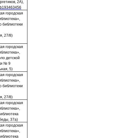
ргетиков, 2А),
lub193463456
ая городская
иблиотека»,
о библиотеки
я, 27/8)
ая городская
иблиотека»,
оло детской
ки № 9
ьная, 5)
ая городская
иблиотека»,
о библиотеки
я, 27/8)
ая городская
иблиотека»,
библиотека
беды, 37а)
ая городская
иблиотека»,
библиотека