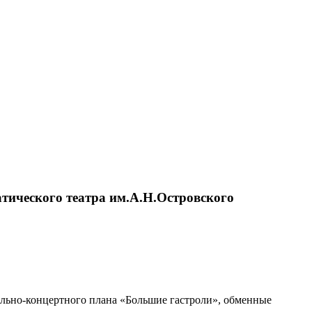
тического театра им.А.Н.Островского
рольно-концертного плана «Большие гастроли», обменные