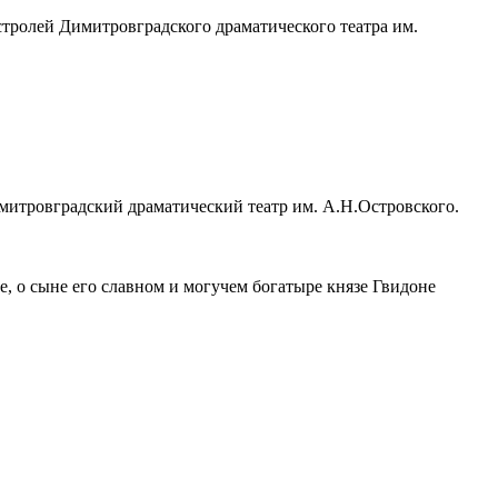
стролей
Димитровградского драматического театра им.
митровградский драматический театр им. А.Н.Островского.
е, о сыне его славном и могучем богатыре князе Гвидоне