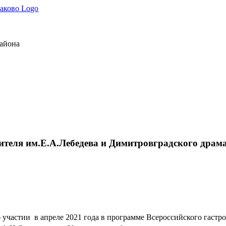
района
ителя им.Е.А.Лебедева и Димитровградского драма
 участии
в апреле 2021 года в программе Всероссийского гаст