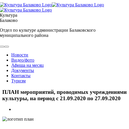
Skip
to
content
Культура
Балаково
Отдел по культуре администрации Балаковского
муниципального района
Toggle
Navigation
Новости
Видео/фото
Афиша на месяц
Документы
Контакты
Туризм
ПЛАН мероприятий, проводимых учреждениями
культуры, на период с 21.09.2020 по 27.09.2020
View
Larger
Image