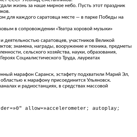
тдали жизнь за наше мирное небо. Пусть этот праздник
ков.
вом для каждого саратовца месте — в парке Победы на
ковым в сопровождении «Театра хоровой музыки»
 и деятельностью саратовцев, участников Великой
ктов; знамена, награды, вооружение и техника, предметы
нности, сельского хозяйства, науки, образования,
 Героях Социалистического Труда, лауреатах
нный марафон Саранск, эстафету подхватили Марий Эл,
 областью к марафону присоединится Ульяновск.
аналах и радиостанциях, в средствах массовой
rder=»0″ allow=»accelerometer; autoplay;