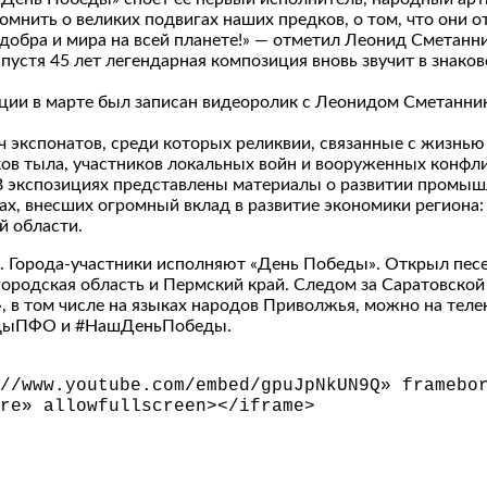
мнить о великих подвигах наших предков, о том, что они о
добра и мира на всей планете!» — отметил Леонид Сметанни
пустя 45 лет легендарная композиция вновь звучит в знако
ции в марте был записан видеоролик с Леонидом Сметанни
ч экспонатов, среди которых реликвии, связанные с жизнью
ов тыла, участников локальных войн и вооруженных конфли
В экспозициях представлены материалы о развитии промышле
ах, внесших огромный вклад в развитие экономики региона:
й области.
 Города-участники исполняют «День Победы». Открыл песе
городская область и Пермский край. Следом за Саратовской
в том числе на языках народов Приволжья, можно на телек
бедыПФО и #НашДеньПобеды.
//www.youtube.com/embed/gpuJpNkUN9Q» framebo
re» allowfullscreen
>
<
/iframe
>