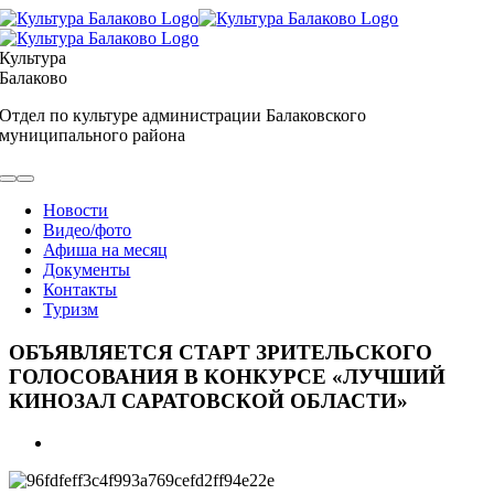
Skip
to
content
Культура
Балаково
Отдел по культуре администрации Балаковского
муниципального района
Toggle
Navigation
Новости
Видео/фото
Афиша на месяц
Документы
Контакты
Туризм
ОБЪЯВЛЯЕТСЯ СТАРТ ЗРИТЕЛЬСКОГО
ГОЛОСОВАНИЯ В КОНКУРСЕ «ЛУЧШИЙ
КИНОЗАЛ САРАТОВСКОЙ ОБЛАСТИ»
View
Larger
Image