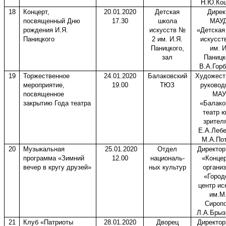
Н.Ю.Ко
18
Концерт,
20.01.2020
Детская
Дирек
посвященный Дню
17.30
школа
МАУ
рождения И.Я.
искусств №
«Детская
Паницкого
2 им. И.Я.
искусст
Паницкого,
им. 
зал
Паницк
В.А.Гор
19
Торжественное
24.01.2020
Балаковский
Художест
мероприятие,
19.00
ТЮЗ
руковод
посвященное
МАУ
закрытию Года театра
«Балако
театр 
зрител
Е.А.Леб
М.А.По
20
Музыкальная
25.01.2020
Отдел
Директо
программа «Зимний
12.00
националь-
«Конце
вечер в кругу друзей»
ных культур
органи
«Город
центр ис
им.М
Сироп
Л.А.Брыз
21
Клуб «Патриоты
28.01.2020
Дворец
Директо