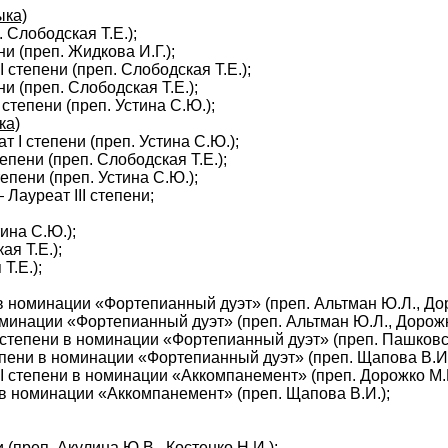
ыка)
 Слободская Т.Е.);
и (преп. Жидкова И.Г.);
I
степени (преп. Слободская Т.Е.);
и (преп. Слободская Т.Е.);
степени (преп. Устина С.Ю.);
ка)
еат
I
степени (преп. Устина С.Ю.);
епени (преп. Слободская Т.Е.);
епени (преп. Устина С.Ю.);
 — Лауреат
III
степени;
ина С.Ю.);
я Т.Е.);
Т.Е.);
 номинации «Фортепианный дуэт» (преп. Альтман Ю.Л., Дор
минации «Фортепианный дуэт» (преп. Альтман Ю.Л., Дорожк
степени в номинации «Фортепианный дуэт» (преп. Пашковск
пени в номинации «Фортепианный дуэт» (преп. Щапова В.И.
I
степени в номинации «Аккомпанемент» (преп. Дорожко М.В
в номинации «Аккомпанемент» (преп. Щапова В.И.);
 (преп. Акулина Ю.В., Костенко Н.И.);