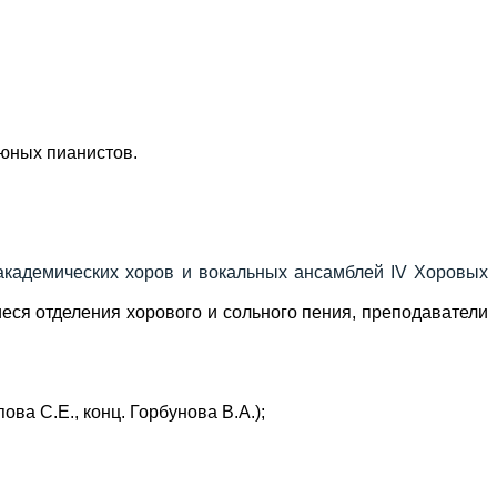
.
 юных пианистов.
 академических хоров и вокальных ансамблей IV Хоровых
еся отделения хорового и сольного пения, преподаватели
ва С.Е., конц. Горбунова В.А.);