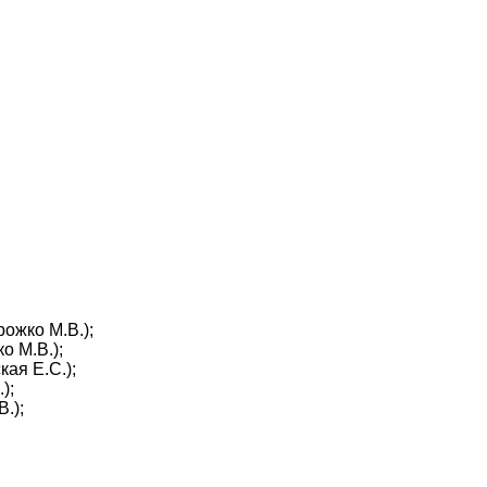
ожко М.В.);
о М.В.);
ая Е.С.);
);
.);