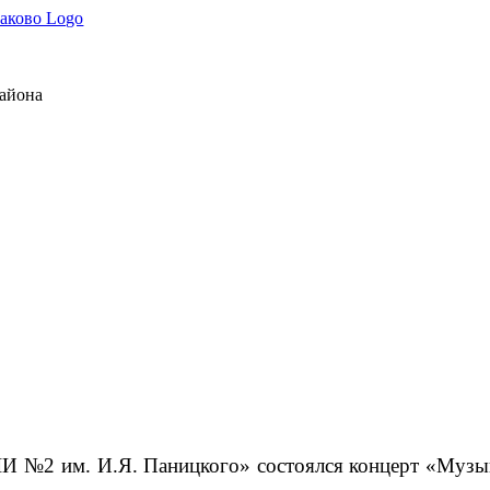
района
ШИ №2 им. И.Я. Паницкого» состоялся концерт «Муз