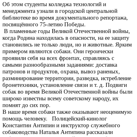
Об этом студенты колледжа технологий и
менеджмента узнали в городской центральной
библиотеке во время документального репортажа,
посвящённого 75-летию Победы.
В пламенные годы Великой Отечественной войны,
когда Родина находилась в опасности, на ее защиту
становились не только люди, но и животные. Ярким
примером являются собаки. Они героически
проявили себя на всех фронтах, справляясь с
самыми разнообразными заданиями: доставка
патронов и продуктов, охрана, вывоз раненых,
разминирование территории, разведка, истребление
бронетехники,
установление связи и т. д. Подвиги
собак во время Великой Отечественной войны были
широко известны всему советскому народу, их
помнят до сих пор.
В наше время собаки также оказывают неоценимую
помощь человеку. Полицейский-кинолог
Константин Антипин и инструктор служебного
собаководства Наталья Антипина рассказали