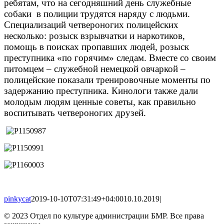
ребятам, что на сегодняшний день служебные
собаки в полиции трудятся наряду с людьми.
Специализаций четвероногих полицейских
несколько: розыск взрывчатки и наркотиков,
помощь в поисках пропавших людей, розыск
преступника «по горячим» следам. Вместе со своим
питомцем – служебной немецкой овчаркой –
полицейские показали тренировочные моменты по
задержанию преступника. Кинологи также дали
молодым людям ценные советы, как правильно
воспитывать четвероногих друзей.
pinkycat
2019-10-10T07:31:49+04:00
10.10.2019
|
© 2023 Отдел по культуре администрации БМР. Все права