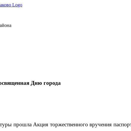
района
посвященная Дню города
льтуры прошла Акция торжественного вручения паспо