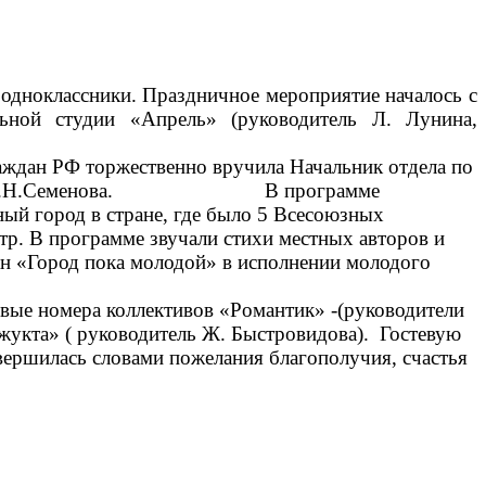
 одноклассники. Праздничное мероприятие началось с
ьной студии «Апрель» (руководитель Л. Лунина,
ждан РФ торжественно вручила Начальник отдела по
 полиции А.Н.Семенова. В программе
ный город в стране, где было 5 Всесоюзных
р. В программе звучали стихи местных авторов и
жан «Город пока молодой» в исполнении молодого
овые номера коллективов «Романтик» -(руководители
жукта» ( руководитель Ж. Быстровидова).
Гостевую
ершилась словами пожелания благополучия, счастья