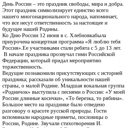
День России – это праздник свободы, мира и добра.
Этот праздник символизирует единство всего
нашего многонационального народа, напоминает,
что все несут ответственность за настоящее и
будущее нашей Родины.
Ко Дню России 12 июня в с. Хлебновкабыла
приурочена концертная программа «Я люблю тебя
Россия».Ее участниками стали ребята с 5 до 13 лет.
В начале праздника прозвучал гимн Российской
Федерации, который придал мероприятию
торжественность.
Ведущие познакомили присутствующих с историей
праздника; рассказали об уникальности нашей
страны, о малой Родине. Младшая вокальная группа
«Родничок» выступила с песнями о России: «У моей
России длинные косички», «То березка, то рябина».
Большое место на празднике было отведено
разговору о красоте русской природы. Гости
вспоминали народные приметы, пословицы о
России, Родине. Звучали стихотворения И.