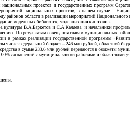
и национальных проектов и государственных программ Саратов
 мероприятий национальных проектов, в нашем случае – Нацио
 году районов области в реализации мероприятий Национального
оздание модельных библиотек, модернизация кинозалов.
а культуры В.А.Баркетов и С.А.Каляева и начальники профиль
ениях. По результатам совещания главам муниципальных район
ии в рамках реализации государственной программы «Развити
том числе федеральный бюджет – 246 млн рублей, областной бюд
 средства в сумме 233,6 млн рублей передаются в бюджеты муни
 100% соглашений с муниципальными районами и областными уч
ищены.