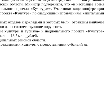
ской области. Министр подчеркнула, что «в настоящее время
нального проекта «Культура»». Участники видеоконференции
 проекта «Культура» по следующим направлениям: капитальный
ных отделов с докладами в которых были отражены наиболее
ов даны соответствующие поручения.
е культуры и туризма» и национального проекта «Культура»
жет — 18,7 млн рублей.
ципальных районов области.
реждениями культуры о предоставлении субсидий на