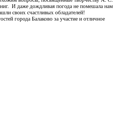
ниг.
И даже дождливая погода не помешала нам
нашли своих счастливых обладателей!
стей города Балаково за участие и отличное