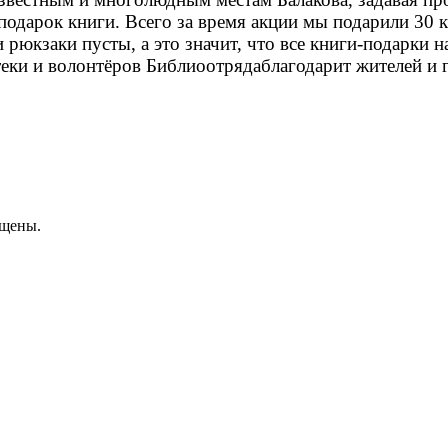
одарок книги. Всего за время акции мы подарили 30 к
рюкзаки пусты, а это значит, что все книги-подарки 
ки и волонтёров Библиоотрядаблагодарит жителей и го
ищены.