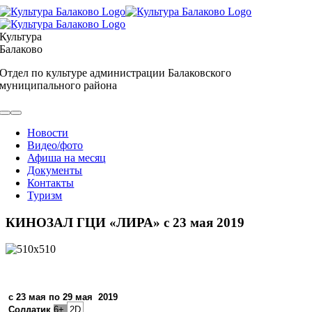
Skip
to
content
Культура
Балаково
Отдел по культуре администрации Балаковского
муниципального района
Toggle
Navigation
Новости
Видео/фото
Афиша на месяц
Документы
Контакты
Туризм
КИНОЗАЛ ГЦИ «ЛИРА» с 23 мая 2019
с 23 мая по 29 мая 2019
Солдатик
6+
2D