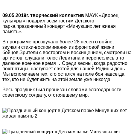
09.05.2019г. творческий коллектив
МАУК «Дворец
культуры» подарил всем гостям Детского
парка,праздничный концерт «Минувших лет живая
память».
В программе прозвучало более 28 песен о войне,
звучали стихи-воспоминания из фронтовой жизни
бойцов.Зрители с восторгом и восхищением, смотрели на
артистов, слушали голос Левитана и перенеслись в то
далекое военное время …Среди весны, когда радостно
поют птицы, наступает святой для нашей Родины день.
Мы вспоминаем тех, кто остался на поле боя навсегда,
тех, кто не будет жить на этой земле уже никогда.
Весь праздник был пронизан словами благодарности
советскому солдату, отстоявшему мир.