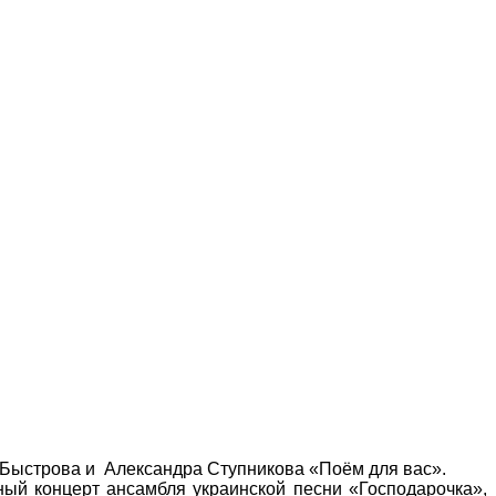
и Быстрова и Александра Ступникова «Поём для вас».
ый концерт ансамбля украинской песни «Господарочка»,