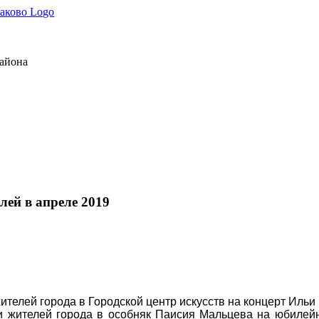
района
лей в апреле 2019
ителей города в Городской центр искусств на концерт Иль
 жителей города в особняк Паисия Мальцева на юбилейн