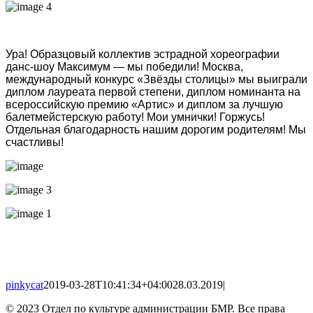
Image
Ура! Образцовый коллектив эстрадной хореографии
данс-шоу Максимум — мы победили! Москва,
международный конкурс «Звёзды столицы» мы выиграли
диплом лауреата первой степени, диплом номинанта на
всероссийскую премию «Артис» и диплом за лучшую
балетмейстерскую работу! Мои умнички! Горжусь!
Отдельная благодарность нашим дорогим родителям! Мы
счастливы!
pinkycat
2019-03-28T10:41:34+04:00
28.03.2019
|
© 2023 Отдел по культуре администрации БМР. Все права