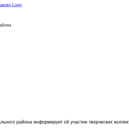
района
льного района информирует об участии творческих коллект