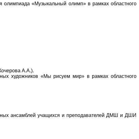
ая олимпиада «Музыкальный олимп» в рамках областного
очерова А.А.).
ных художников «Мы рисуем мир» в рамках областного
рных ансамблей
учащихся и преподавателей ДМШ и ДШИ