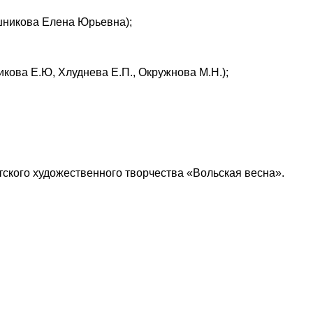
шникова Елена Юрьевна);
икова Е.Ю, Хлуднева Е.П., Окружнова М.Н.);
тского художественного творчества «Вольская весна».