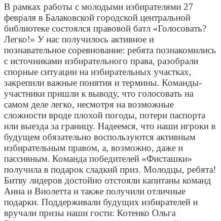
В рамках работы с молодыми избирателями 27
февраля в Балаковской городской центральной
библиотеке состоялся правовой батл «Голосовать?
Легко!» У нас получилось активное и
познавательное соревнование: ребята познакомились
с источниками избирательного права, разобрали
спорные ситуации на избирательных участках,
закрепили важные понятия и термины. Команды-
участники пришли к выводу, что голосовать на
самом деле легко, несмотря на возможные
сложности вроде плохой погоды, потери паспорта
или выезда за границу. Надеемся, что наши игроки в
будущем обязательно воспользуются активным
избирательным правом, а, возможно, даже и
пассивным. Команда победителей «Фисташки»
получила в подарок сладкий приз. Молодцы, ребята!
Битву лидеров достойно отстояли капитаны команд
Анна и Виолетта и также получили отличные
подарки. Поддерживали будущих избирателей и
вручали призы наши гости: Котенко Ольга