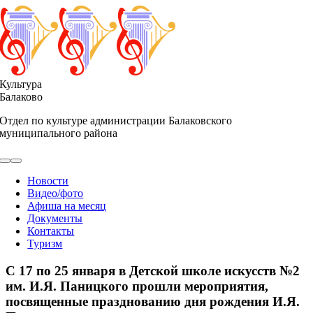
Skip
to
content
Культура
Балаково
Отдел по культуре администрации Балаковского
муниципального района
Toggle
Navigation
Новости
Видео/фото
Афиша на месяц
Документы
Контакты
Туризм
С 17 по 25 января в Детской школе искусств №2
им. И.Я. Паницкого прошли мероприятия,
посвященные празднованию дня рождения И.Я.