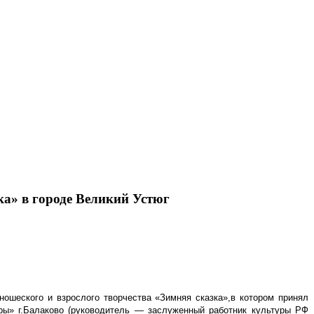
ка» в городе Великий Устюг
ношеского и взрослого творчества «Зимняя сказка»,
в котором принял
ры» г.Балаково (руководитель — заслуженный работник культуры РФ