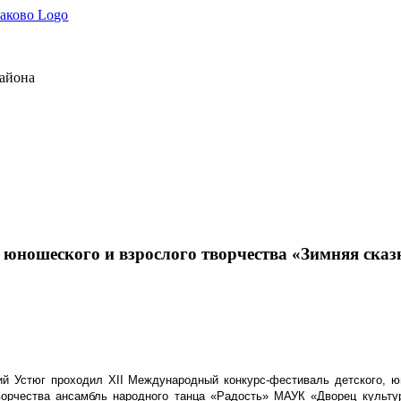
района
 юношеского и взрослого творчества «Зимняя сказ
кий Устюг проходил
XII Международный конкурс-фестиваль детского, ю
ворчества ансамбль народного танца «Радость» МАУК «Дворец культу