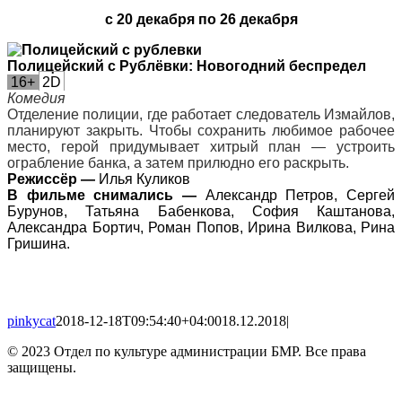
с 20 декабря по 26 декабря
Полицейский с Рублёвки: Новогодний беспредел
16+
2D
Комедия
Отделение полиции, где работает следователь Измайлов,
планируют закрыть. Чтобы сохранить любимое рабочее
место, герой придумывает хитрый план — устроить
ограбление банка, а затем прилюдно его раскрыть.
Режиссёр —
Илья Куликов
В фильме снимались —
Александр Петров, Сергей
Бурунов, Татьяна Бабенкова, София Каштанова,
Александра Бортич, Роман Попов, Ирина Вилкова, Рина
Гришина.
pinkycat
2018-12-18T09:54:40+04:00
18.12.2018
|
© 2023 Отдел по культуре администрации БМР. Все права
защищены.