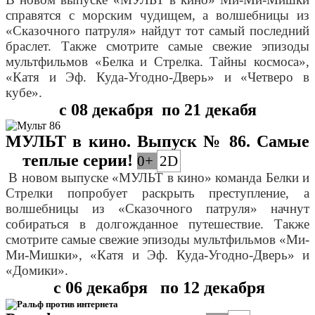
справятся с морским чудищем, а волшебницы из
«Сказочного патруля» найдут тот самый последний
браслет. Также смотрите самые свежие эпизоды
мультфильмов «Белка и Стрелка. Тайны космоса»,
«Катя и Эф. Куда-Угодно-Дверь» и «Четверо в
кубе».
с 08 декабря
по 21 декабя
МУЛЬТ в кино. Выпуск № 86. Самые
теплые серии!
0+
2D
В новом выпуске «МУЛЬТ в кино» команда Белки и
Стрелки попробует раскрыть преступление, а
волшебницы из «Сказочного патруля» начнут
собираться в долгожданное путешествие. Также
смотрите самые свежие эпизоды мультфильмов «Ми-
Ми-Мишки», «Катя и Эф. Куда-Угодно-Дверь» и
«Домики».
с 06 декабря по 12 декабря